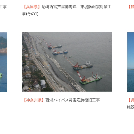
工事
【兵庫県】
尼崎西宮芦屋港海岸 東堤防耐震対策工
【
事(その1)
【神奈川県】
西湘バイパス災害応急復旧工事
【
施