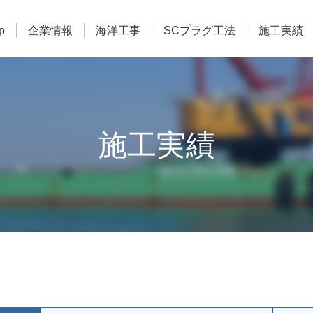
p
企業情報
海洋工事
SCプラグ工法
施工実績
施工実績