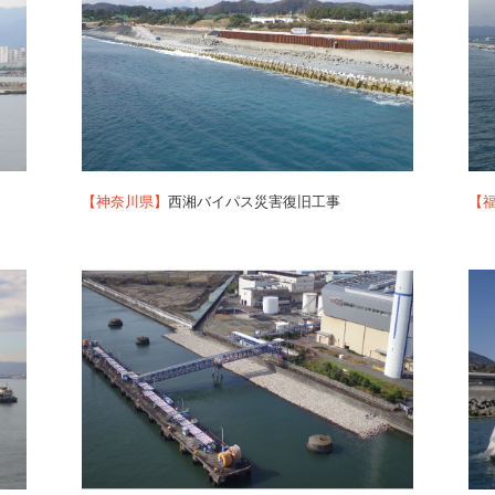
【神奈川県】
西湘バイパス災害復旧工事
【