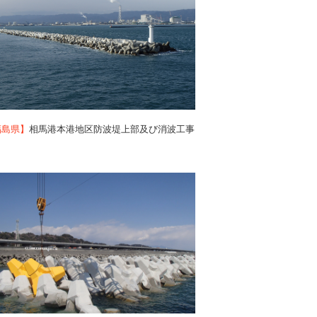
福島県】
相馬港本港地区防波堤上部及び消波工事