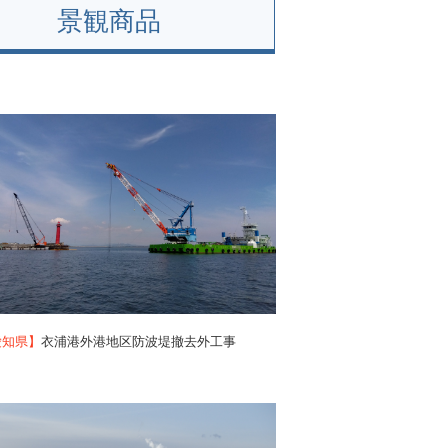
景観商品
愛知県】
衣浦港外港地区防波堤撤去外工事