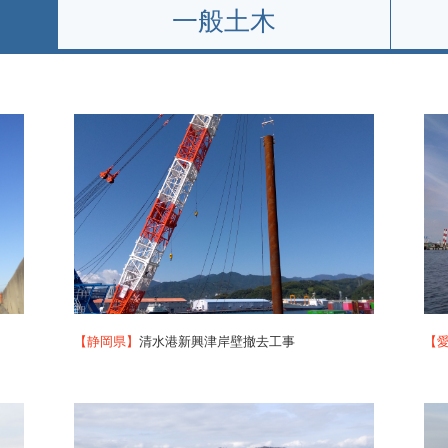
一般土木
【静岡県】
清水港新興津岸壁撤去工事
【